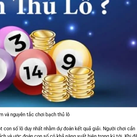
m và nguyên tắc chơi bạch thủ lô
t con số lô duy nhất nhằm dự đoán kết quả giải. Người chơi cần
ích và ước đoán con số có khả năng xuất hiện trong kỳ tới. Khi đ