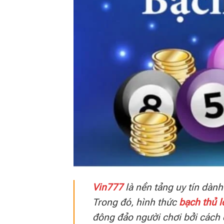
Vin777
là nền tảng uy tín dàn
Trong đó, hình thức
bạch thủ l
đông đảo người chơi bởi cách 