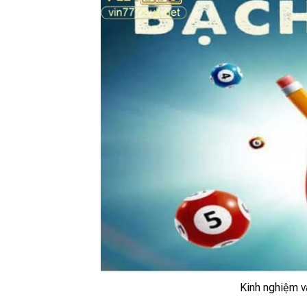
Kinh nghiệm v