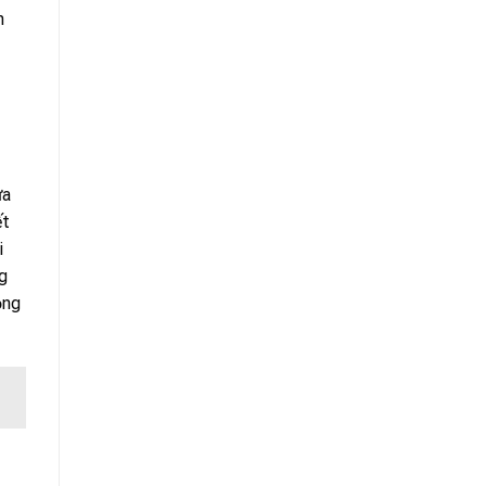
n
ựa
ết
i
g
ộng