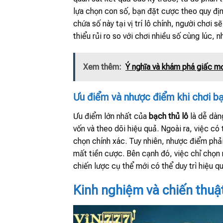
lựa chọn con số, bạn đặt cược theo quy địn
chứa số này tại vị trí lô chính, người chơ
thiểu rủi ro so với chơi nhiều số cùng lúc, 
Xem thêm:
Ý nghĩa và khám phá giấc mơ
Ưu điểm và nhược điểm khi chơi bạ
Ưu điểm lớn nhất của
bạch thủ lô
là dễ dàn
vốn và theo dõi hiệu quả. Ngoài ra, việc có
chọn chính xác. Tuy nhiên, nhược điểm phải
mất tiền cược. Bên cạnh đó, việc chỉ chọn 
chiến lược cụ thể mới có thể duy trì hiệu qu
Kinh nghiệm và chiến thuật