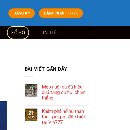
ĐĂNG KÝ
ĐĂNG NHẬP +777K
XỔ SỐ
TIN TỨC
BÀI VIẾT GẦN ĐÂY
Mẹo nuôi gà đá hiệu
21
quả tăng cơ hội chiến
Th11
thắng
Khám phá nổ hũ thần
21
tài – jackpot đặc biệt
Th11
tại Vin777