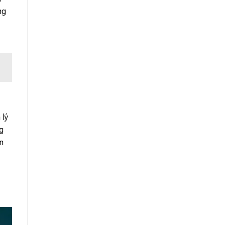
ng
 lý
ng
n