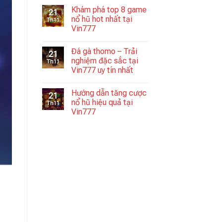
Khám phá top 8 game
21
nổ hũ hot nhất tại
Th11
Vin777
Đá gà thomo – Trải
21
nghiệm đặc sắc tại
Th11
Vin777 uy tín nhất
Hướng dẫn tăng cược
21
nổ hũ hiệu quả tại
Th11
Vin777