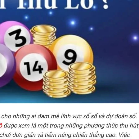
h cho những ai đam mê lĩnh vực xổ số và dự đoán số.
ô
được xem là một trong những phương thức thu hút
chơi đơn giản và tiềm năng chiến thắng cao. Việc